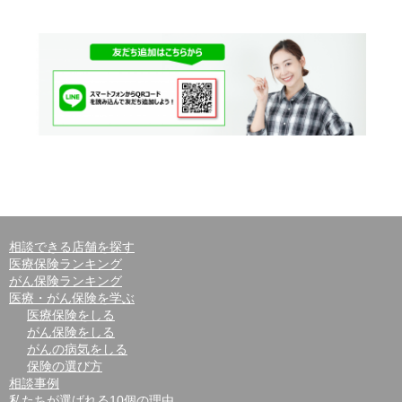
相談できる店舗を探す
医療保険ランキング
がん保険ランキング
医療・がん保険を学ぶ
医療保険をしる
がん保険をしる
がんの病気をしる
保険の選び方
相談事例
私たちが選ばれる10個の理由