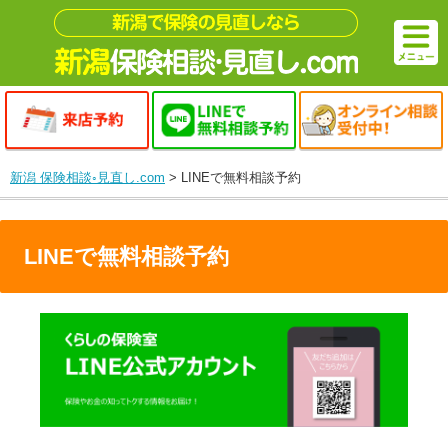
新潟 保険相談◦見直し.com
>
LINEで無料相談予約
LINEで無料相談予約