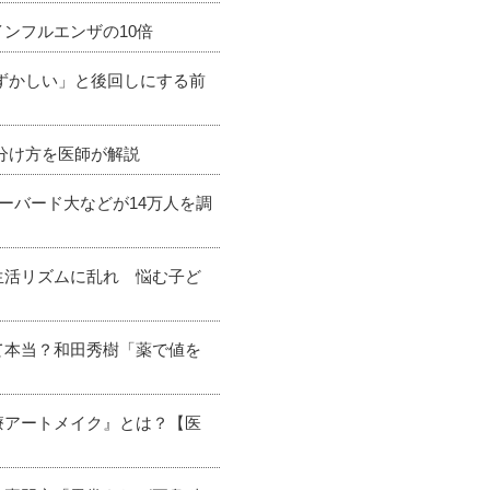
ンフルエンザの10倍
恥ずかしい」と後回しにする前
分け方を医師が解説
ーバード大などが14万人を調
生活リズムに乱れ 悩む子ど
て本当？和田秀樹「薬で値を
療アートメイク』とは？【医