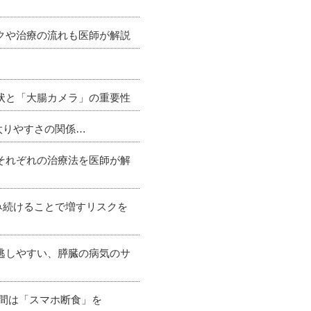
スクや治療の流れも医師が解説
症状と「大腸カメラ」の重要性
太りやすさの関係…
とそれぞれの治療法を医師が解
み続けることで増すリスクを
見逃しやすい、膵臓の病気のサ
時間は「スマホ断食」を