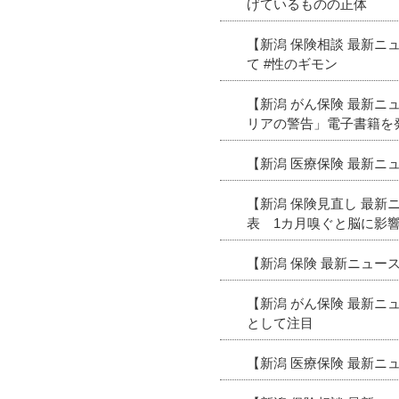
げているものの正体
【新潟 保険相談 最新
て #性のギモン
【新潟 がん保険 最新
リアの警告」電子書籍を
【新潟 医療保険 最新
【新潟 保険見直し 最新
表 1カ月嗅ぐと脳に影
【新潟 保険 最新ニュ
【新潟 がん保険 最新
として注目
【新潟 医療保険 最新ニ