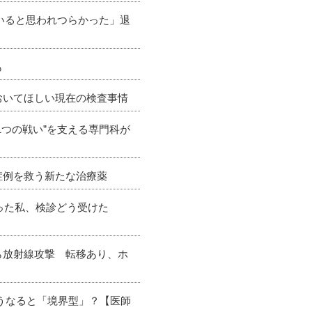
ていると思われつらかった」退
も
おいてほしい現在の検査事情
1つの戦い”を支える専門科が
症例を救う新たな治療薬
なった私、検診どう受けた
ら放射線攻撃 転移あり、ホ
どうなると「境界型」？【医師