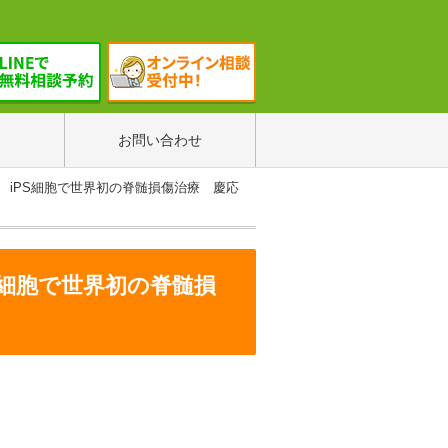
お問い合わせ
ス iPS細胞で世界初の脊髄損傷治療 慶応
S細胞で世界初の脊髄損