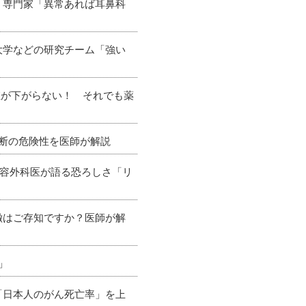
 専門家「異常あれば耳鼻科
大学などの研究チーム「強い
値が下がらない！ それでも薬
判断の危険性を医師が解説
美容外科医が語る恐ろしさ「リ
徴はご存知ですか？医師が解
」
「日本人のがん死亡率」を上