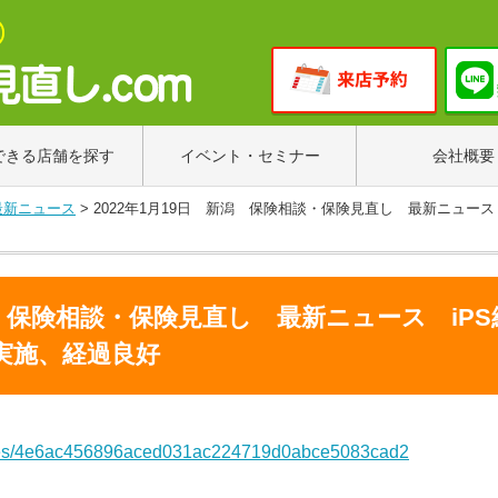
できる店舗を探す
イベント・セミナー
会社概要
最新ニュース
>
2022年1月19日 新潟 保険相談・保険見直し 最新ニュー
新潟 保険相談・保険見直し 最新ニュース iP
実施、経過良好
ticles/4e6ac456896aced031ac224719d0abce5083cad2