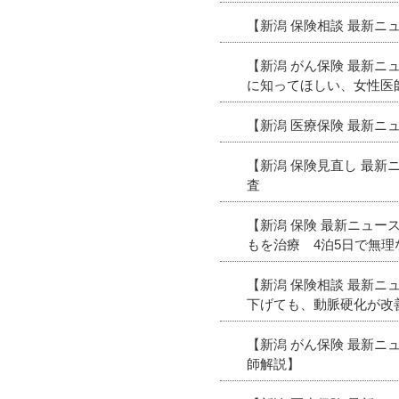
【新潟 保険相談 最新
【新潟 がん保険 最新
に知ってほしい、女性医
【新潟 医療保険 最新
【新潟 保険見直し 最
査
【新潟 保険 最新ニュ
もを治療 4泊5日で無
【新潟 保険相談 最新
下げても、動脈硬化が改
【新潟 がん保険 最新
師解説】