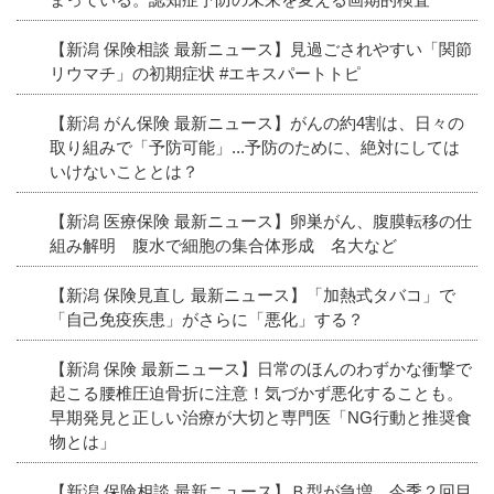
【新潟 保険相談 最新ニュース】見過ごされやすい「関節
リウマチ」の初期症状 #エキスパートトピ
【新潟 がん保険 最新ニュース】がんの約4割は、日々の
取り組みで「予防可能」...予防のために、絶対にしては
いけないこととは？
【新潟 医療保険 最新ニュース】卵巣がん、腹膜転移の仕
組み解明 腹水で細胞の集合体形成 名大など
【新潟 保険見直し 最新ニュース】「加熱式タバコ」で
「自己免疫疾患」がさらに「悪化」する？
【新潟 保険 最新ニュース】日常のほんのわずかな衝撃で
起こる腰椎圧迫骨折に注意！気づかず悪化することも。
早期発見と正しい治療が大切と専門医「NG行動と推奨食
物とは」
【新潟 保険相談 最新ニュース】Ｂ型が急増 今季２回目