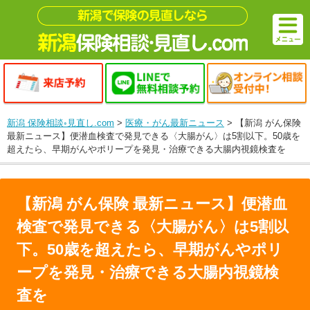
新潟 保険相談◦見直し.com
>
医療・がん最新ニュース
>
【新潟 がん保険
最新ニュース】便潜血検査で発見できる〈大腸がん〉は5割以下。50歳を
超えたら、早期がんやポリープを発見・治療できる大腸内視鏡検査を
【新潟 がん保険 最新ニュース】便潜血
検査で発見できる〈大腸がん〉は5割以
下。50歳を超えたら、早期がんやポリ
ープを発見・治療できる大腸内視鏡検
査を