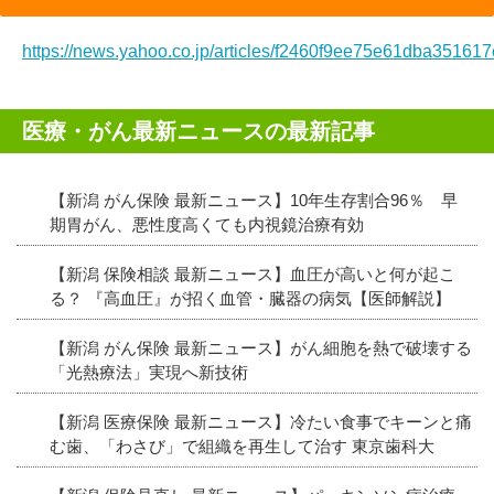
https://news.yahoo.co.jp/articles/f2460f9ee75e61dba3516
医療・がん最新ニュースの最新記事
【新潟 がん保険 最新ニュース】10年生存割合96％ 早
期胃がん、悪性度高くても内視鏡治療有効
【新潟 保険相談 最新ニュース】血圧が高いと何が起こ
る？ 『高血圧』が招く血管・臓器の病気【医師解説】
【新潟 がん保険 最新ニュース】がん細胞を熱で破壊する
「光熱療法」実現へ新技術
【新潟 医療保険 最新ニュース】冷たい食事でキーンと痛
む歯、「わさび」で組織を再生して治す 東京歯科大