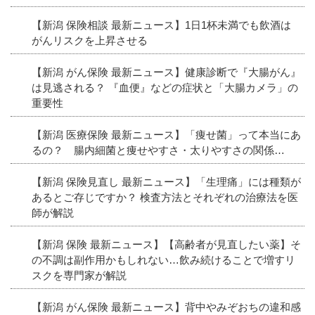
【新潟 保険相談 最新ニュース】1日1杯未満でも飲酒は
がんリスクを上昇させる
【新潟 がん保険 最新ニュース】健康診断で『大腸がん』
は見逃される？ 『血便』などの症状と「大腸カメラ」の
重要性
【新潟 医療保険 最新ニュース】「痩せ菌」って本当にあ
るの？ 腸内細菌と痩せやすさ・太りやすさの関係…
【新潟 保険見直し 最新ニュース】「生理痛」には種類が
あるとご存じですか？ 検査方法とそれぞれの治療法を医
師が解説
【新潟 保険 最新ニュース】【高齢者が見直したい薬】そ
の不調は副作用かもしれない…飲み続けることで増すリ
スクを専門家が解説
【新潟 がん保険 最新ニュース】背中やみぞおちの違和感