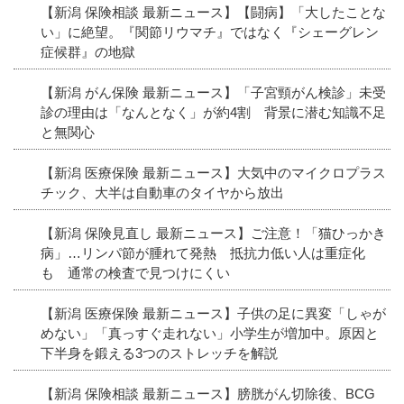
【新潟 保険相談 最新ニュース】【闘病】「大したことな
い」に絶望。『関節リウマチ』ではなく『シェーグレン
症候群』の地獄
【新潟 がん保険 最新ニュース】「子宮頸がん検診」未受
診の理由は「なんとなく」が約4割 背景に潜む知識不足
と無関心
【新潟 医療保険 最新ニュース】大気中のマイクロプラス
チック、大半は自動車のタイヤから放出
【新潟 保険見直し 最新ニュース】ご注意！「猫ひっかき
病」…リンパ節が腫れて発熱 抵抗力低い人は重症化
も 通常の検査で見つけにくい
【新潟 医療保険 最新ニュース】子供の足に異変「しゃが
めない」「真っすぐ走れない」小学生が増加中。原因と
下半身を鍛える3つのストレッチを解説
【新潟 保険相談 最新ニュース】膀胱がん切除後、BCG