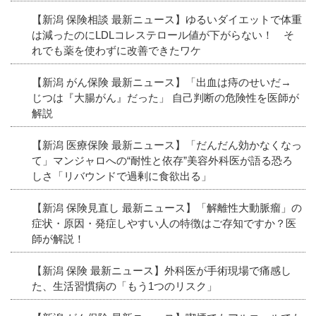
【新潟 保険相談 最新ニュース】ゆるいダイエットで体重
は減ったのにLDLコレステロール値が下がらない！ そ
れでも薬を使わずに改善できたワケ
【新潟 がん保険 最新ニュース】「出血は痔のせいだ→
じつは『大腸がん』だった」 自己判断の危険性を医師が
解説
【新潟 医療保険 最新ニュース】「だんだん効かなくなっ
て」マンジャロへの“耐性と依存”美容外科医が語る恐ろ
しさ「リバウンドで過剰に食欲出る」
【新潟 保険見直し 最新ニュース】「解離性大動脈瘤」の
症状・原因・発症しやすい人の特徴はご存知ですか？医
師が解説！
【新潟 保険 最新ニュース】外科医が手術現場で痛感し
た、生活習慣病の「もう1つのリスク」