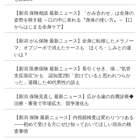
【新潟 保険相談 最新ニュース】「かみ合わせ」は全身の
姿勢を映す鏡 ～口の中に表れる〝身体の使い方〟～【口
からはじまる全身ケア】
【新潟 がん保険 最新ニュース】全身に転移したメラノー
マ、オプジーボで消えたケースも ほくろ・しみとの違
いは？
【新潟 医療保険 最新ニュース】長引くせき、痰…“気管
支拡張症”かも 認知度2割「怠けていると思われつらか
った」退職した40代男性の訴え
【新潟 保険見直し 最新ニュース】広がる歯の自費診療◆
治療・審美で市場拡大、競争激化も
【新潟 保険 最新ニュース】内視鏡検査は変わりつつある
――初めて受ける方にぜひ知っておいてほしい現在の検
査事情