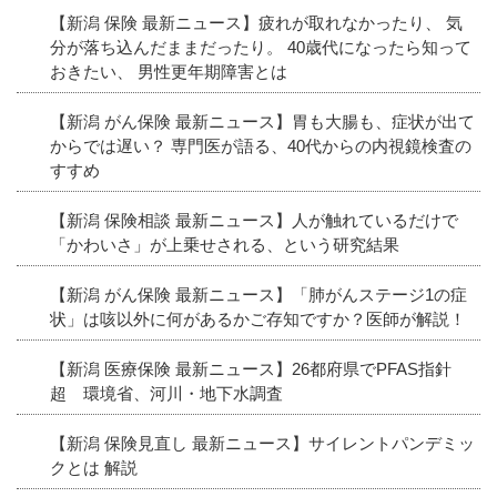
【新潟 保険 最新ニュース】疲れが取れなかったり、 気
分が落ち込んだままだったり。 40歳代になったら知って
おきたい、 男性更年期障害とは
【新潟 がん保険 最新ニュース】胃も大腸も、症状が出て
からでは遅い？ 専門医が語る、40代からの内視鏡検査の
すすめ
【新潟 保険相談 最新ニュース】人が触れているだけで
「かわいさ」が上乗せされる、という研究結果
【新潟 がん保険 最新ニュース】「肺がんステージ1の症
状」は咳以外に何があるかご存知ですか？医師が解説！
【新潟 医療保険 最新ニュース】26都府県でPFAS指針
超 環境省、河川・地下水調査
【新潟 保険見直し 最新ニュース】サイレントパンデミッ
クとは 解説