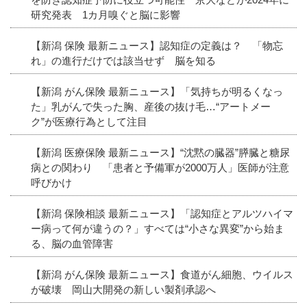
研究発表 1カ月嗅ぐと脳に影響
【新潟 保険 最新ニュース】認知症の定義は？ 「物忘
れ」の進行だけでは該当せず 脳を知る
【新潟 がん保険 最新ニュース】「気持ちが明るくなっ
た」乳がんで失った胸、産後の抜け毛…“アートメー
ク”が医療行為として注目
【新潟 医療保険 最新ニュース】“沈黙の臓器”膵臓と糖尿
病との関わり 「患者と予備軍が2000万人」医師が注意
呼びかけ
【新潟 保険相談 最新ニュース】「認知症とアルツハイマ
ー病って何が違うの？」すべては“小さな異変”から始ま
る、脳の血管障害
【新潟 がん保険 最新ニュース】食道がん細胞、ウイルス
が破壊 岡山大開発の新しい製剤承認へ