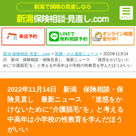
新潟 保険相談◦見直し.com
>
医療・がん最新ニュース
>
2022年11月14
日 新潟 保険相談・保険見直し 最新ニュース 「迷惑をかけないた
めに”介護脱毛”を」と考える中高年は小学校の性教育を学んだほうがいい
2022年11月14日 新潟 保険相談・保
険見直し 最新ニュース 「迷惑をか
けないために”介護脱毛”を」と考える
中高年は小学校の性教育を学んだほう
がいい