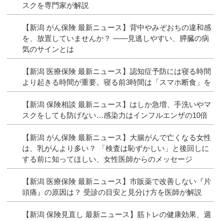
スクを専門家が解説
【新潟 がん保険 最新ニュース】背中やみぞおちの違和感
を、放置していませんか？ ――見逃しやすい、膵臓の病
気のサインとは
【新潟 医療保険 最新ニュース】認知症予防には寝る時間
より起きる時間が重要。寝る前3時間は「スマホ断食」を
【新潟 保険相談 最新ニュース】はしか急増、手洗いやマ
スクをしても防げない…感染力はインフルエンザの10倍
【新潟 がん保険 最新ニュース】大腸がんで亡くなる女性
は、乳がんより多い？ 「検査は恥ずかしい」と後回しに
する前に知ってほしい、女性医師からのメッセージ
【新潟 医療保険 最新ニュース】市販薬で改善しない『片
頭痛』の原因は？ 受診の目安と見分け方を医師が解説
【新潟 保険見直し 最新ニュース】筋トレの健康効果、週