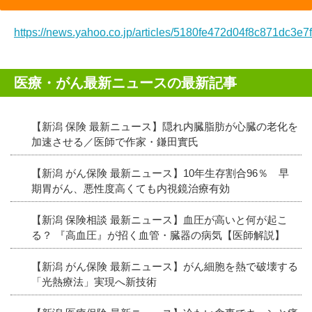
https://news.yahoo.co.jp/articles/5180fe472d04f8c871dc3
医療・がん最新ニュースの最新記事
【新潟 保険 最新ニュース】隠れ内臓脂肪が心臓の老化を
加速させる／医師で作家・鎌田實氏
【新潟 がん保険 最新ニュース】10年生存割合96％ 早
期胃がん、悪性度高くても内視鏡治療有効
【新潟 保険相談 最新ニュース】血圧が高いと何が起こ
る？ 『高血圧』が招く血管・臓器の病気【医師解説】
【新潟 がん保険 最新ニュース】がん細胞を熱で破壊する
「光熱療法」実現へ新技術