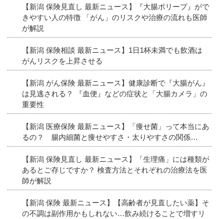
【新潟 保険見直し 最新ニュース】『大腸ポリープ』がで
きやすい人の特徴 「がん」のリスクや治療の流れも医師
が解説
【新潟 保険相談 最新ニュース】1日1杯未満でも飲酒は
がんリスクを上昇させる
【新潟 がん保険 最新ニュース】健康診断で『大腸がん』
は見逃される？ 『血便』などの症状と「大腸カメラ」の
重要性
【新潟 医療保険 最新ニュース】「痩せ菌」って本当にあ
るの？ 腸内細菌と痩せやすさ・太りやすさの関係…
【新潟 保険見直し 最新ニュース】「生理痛」には種類が
あるとご存じですか？ 検査方法とそれぞれの治療法を医
師が解説
【新潟 保険 最新ニュース】【高齢者が見直したい薬】そ
の不調は副作用かもしれない…飲み続けることで増すリ