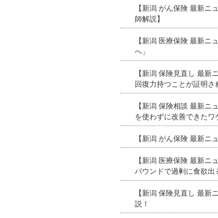
【新潟 がん保険 最新
師解説】
【新潟 医療保険 最新
へ」
【新潟 保険見直し 最
回復力持つことが証明さ
【新潟 保険相談 最新
を使わずに改善できたワ
【新潟 がん保険 最新ニ
【新潟 医療保険 最新
バウンドで過剰に食欲出
【新潟 保険見直し 最
説！