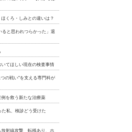
 ほくろ・しみとの違いは？
ていると思われつらかった」退
も
おいてほしい現在の検査事情
1つの戦い”を支える専門科が
症例を救う新たな治療薬
なった私、検診どう受けた
ら放射線攻撃 転移あり、ホ