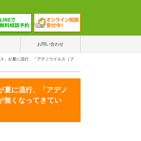
お問い合わせ
ルス」が夏に流行、「アデノウイルス（プ
」が夏に流行、「アデノ
が無くなってきてい