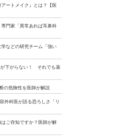
療アートメイク』とは？【医
 専門家「異常あれば耳鼻科
大学などの研究チーム「強い
値が下がらない！ それでも薬
判断の危険性を医師が解説
美容外科医が語る恐ろしさ「リ
徴はご存知ですか？医師が解