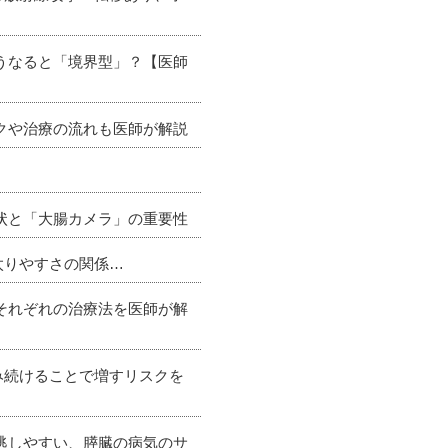
どうなると「境界型」？【医師
スクや治療の流れも医師が解説
症状と「大腸カメラ」の重要性
太りやすさの関係…
とそれぞれの治療法を医師が解
み続けることで増すリスクを
見逃しやすい、膵臓の病気のサ