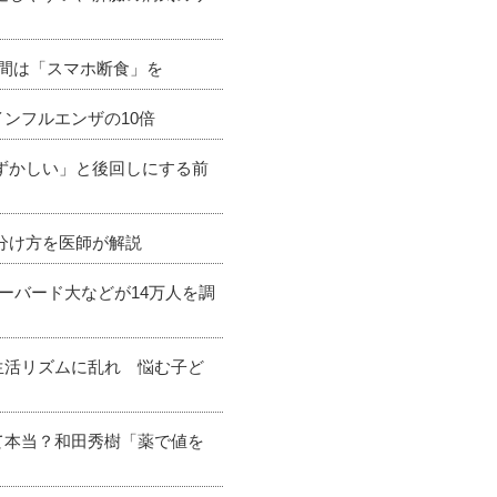
時間は「スマホ断食」を
ンフルエンザの10倍
恥ずかしい」と後回しにする前
分け方を医師が解説
ーバード大などが14万人を調
生活リズムに乱れ 悩む子ど
て本当？和田秀樹「薬で値を