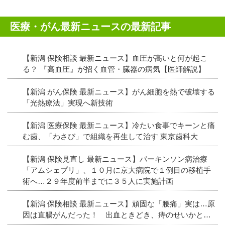
医療・がん最新ニュースの最新記事
【新潟 保険相談 最新ニュース】血圧が高いと何が起こ
る？ 『高血圧』が招く血管・臓器の病気【医師解説】
【新潟 がん保険 最新ニュース】がん細胞を熱で破壊する
「光熱療法」実現へ新技術
【新潟 医療保険 最新ニュース】冷たい食事でキーンと痛
む歯、「わさび」で組織を再生して治す 東京歯科大
【新潟 保険見直し 最新ニュース】パーキンソン病治療
「アムシェプリ」、１０月に京大病院で１例目の移植手
術へ…２９年度前半までに３５人に実施計画
【新潟 保険相談 最新ニュース】頑固な「腰痛」実は…原
因は直腸がんだった！ 出血ときどき、痔のせいかと…