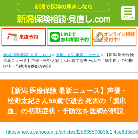
新潟 保険相談◦見直し.com
>
医療・がん最新ニュース
>
【新潟 医療保険
最新ニュース】声優・松野太紀さん56歳で逝去 死因の「脳出血」の初期
症状・予防法を医師が解説
【新潟 医療保険 最新ニュース】声優・
松野太紀さん56歳で逝去 死因の「脳出
血」の初期症状・予防法を医師が解説
https://news.yahoo.co.jp/articles/f2b635500b3fd1f4ce6d3