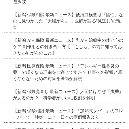
選択肢
【新潟 保険相談 最新ニュース】便潜血検査は「陰性」な
のに見つかった『大腸がん』… 医師が語る“見逃し”の現
実
【新潟 がん保険 最新ニュース】乳がん治療中の体と心の
ケア 副作用との付き合い方【「もしも」の前に知ってお
きたい乳がんのこと】
【新潟 医療保険 最新ニュース】「アレルギー性鼻炎の
薬」で眠くなる理由をご存じですか？ 仕事への影響と眠
くならないための対策を医師が解説
【新潟 保険見直し 最新ニュース】人間にはなぜ「虫垂」
があるのか？ 科学者がついに役割を解明
【新潟 保険相談 最新ニュース】「加熱式タバコ」のフレ
ーバーで「肺炎」に？ 日本の症例報告より