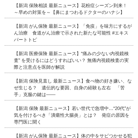
【新潟 保険相談 最新ニュース】花粉症シーズン到来！
～早めの対策を～【鼻にまつわるドクターのハナシ】
【新潟 がん保険 最新ニュース】「免疫」を味方にするが
ん治療 食道がん治療で示された新たな可能性 #エキス
パートトピ
【新潟 医療保険 最新ニュース】“痛みの少ない内視鏡検
査” を受けるにはどうすればいい？ 無痛内視鏡検査の実
際と注意点を医師が解説
【新潟 保険見直し 最新ニュース】食べ物の好き嫌い、な
ぜ生じる？ 遺伝的な要因、自身の経験も左右 「苦
手」克服の鍵は――
【新潟 保険 最新ニュース】若い世代で急増中…“20代”が
気を付けるべき「潰瘍性大腸炎」とは？ 発症の原因を
専門医に聞く
【新潟 がん保険 最新ニュース】体の中をサビつかせる犯