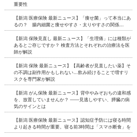
重要性
【新潟 医療保険 最新ニュース】「痩せ菌」って本当にあ
るの？ 腸内細菌と痩せやすさ・太りやすさの関係…
【新潟 保険見直し 最新ニュース】「生理痛」には種類が
あるとご存じですか？ 検査方法とそれぞれの治療法を医
師が解説
【新潟 保険 最新ニュース】【高齢者が見直したい薬】そ
の不調は副作用かもしれない…飲み続けることで増すリ
スクを専門家が解説
【新潟 がん保険 最新ニュース】背中やみぞおちの違和感
を、放置していませんか？ ――見逃しやすい、膵臓の病
気のサインとは
【新潟 医療保険 最新ニュース】認知症予防には寝る時間
より起きる時間が重要。寝る前3時間は「スマホ断食」を