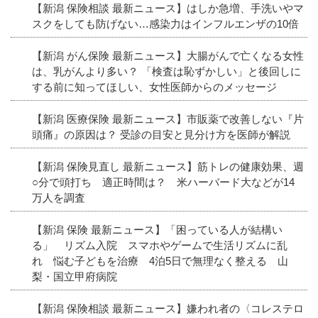
【新潟 保険相談 最新ニュース】はしか急増、手洗いやマ
スクをしても防げない…感染力はインフルエンザの10倍
【新潟 がん保険 最新ニュース】大腸がんで亡くなる女性
は、乳がんより多い？ 「検査は恥ずかしい」と後回しに
する前に知ってほしい、女性医師からのメッセージ
【新潟 医療保険 最新ニュース】市販薬で改善しない『片
頭痛』の原因は？ 受診の目安と見分け方を医師が解説
【新潟 保険見直し 最新ニュース】筋トレの健康効果、週
○分で頭打ち 適正時間は？ 米ハーバード大などが14
万人を調査
【新潟 保険 最新ニュース】「困っている人が結構い
る」 リズム入院 スマホやゲームで生活リズムに乱
れ 悩む子どもを治療 4泊5日で無理なく整える 山
梨・国立甲府病院
【新潟 保険相談 最新ニュース】嫌われ者の〈コレステロ