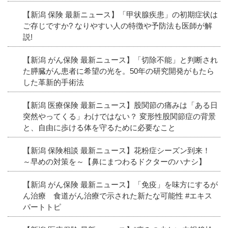
【新潟 保険 最新ニュース】「甲状腺疾患」の初期症状は
ご存じですか? なりやすい人の特徴や予防法も医師が解
説!
【新潟 がん保険 最新ニュース】「切除不能」と判断され
た膵臓がん患者に希望の光を。50年の研究開発がもたら
した革新的手術法
【新潟 医療保険 最新ニュース】股関節の痛みは「ある日
突然やってくる」わけではない？ 変形性股関節症の背景
と、自由に歩ける体を守るために必要なこと
【新潟 保険相談 最新ニュース】花粉症シーズン到来！
～早めの対策を～【鼻にまつわるドクターのハナシ】
【新潟 がん保険 最新ニュース】「免疫」を味方にするが
ん治療 食道がん治療で示された新たな可能性 #エキス
パートトピ