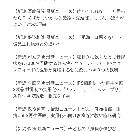
【新潟 医療保険 最新ニュース】痔かもしれない、と思っ
たら？ 恥ずかしいからと受診を先延ばしにしないほうが
よい「3つの理由」
【新潟 保険相談 最新ニュース】「肥満」は悪くない 〜
偏見生む病気との違い〜
【新潟 がん保険 最新ニュース】寝起きに飲むだけで糖尿
病をほぼ90％予防する飲み物って？ ハーバード×スタ
ンフォードの医師が提唱する朝に飲むべき３つの飲料
【新潟 医療保険 最新ニュース】iPS細胞使った再生医療
2製品 世界初の実用化へ 「リハート」「アムシェプリ」
条件付きで製造・販売を了承
【新潟 保険見直し 最新ニュース】がん、脊髄損傷、眼
病…iPS再生医療、実用化へ向け多様な治験や臨床研究
【新潟 保険 最新ニュース】子どもの「身長が伸びな