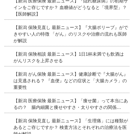
【新潟 医療保険 最新ニュース】『隠れ糖尿病』の初期サ
インをご存じですか？ 血糖値がどうなると「境界型」？
【医師解説】
【新潟 保険見直し 最新ニュース】『大腸ポリープ』がで
きやすい人の特徴 「がん」のリスクや治療の流れも医師
が解説
【新潟 保険相談 最新ニュース】1日1杯未満でも飲酒は
がんリスクを上昇させる
【新潟 がん保険 最新ニュース】健康診断で『大腸がん』
は見逃される？ 『血便』などの症状と「大腸カメラ」の
重要性
【新潟 医療保険 最新ニュース】「痩せ菌」って本当にあ
るの？ 腸内細菌と痩せやすさ・太りやすさの関係…
【新潟 保険見直し 最新ニュース】「生理痛」には種類が
あるとご存じですか？ 検査方法とそれぞれの治療法を医
師が解説