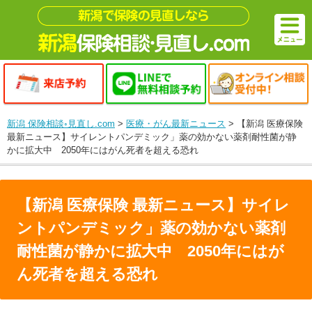
新潟 保険相談◦見直し.com
>
医療・がん最新ニュース
>
【新潟 医療保険
最新ニュース】サイレントパンデミック」薬の効かない薬剤耐性菌が静
かに拡大中 2050年にはがん死者を超える恐れ
【新潟 医療保険 最新ニュース】サイレ
ントパンデミック」薬の効かない薬剤
耐性菌が静かに拡大中 2050年にはが
ん死者を超える恐れ