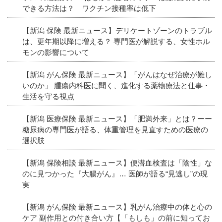
できる方法は？ ワクチン接種率は低下
【新潟 保険 最新ニュース】デリケートゾーンのトラブル
は、更年期以降に増える？ 専門医が解説する、女性ホル
モンの影響について
【新潟 がん保険 最新ニュース】「がんはなぜ治療が難し
いのか」 腫瘍内科医に聞く、進化する薬物療法と仕事・
生活を守る視点
【新潟 医療保険 最新ニュース】「肥満外来」とは？ーー
糖尿病の専門医が語る、体重管理を見直すための医療の
選択肢
【新潟 保険相談 最新ニュース】便潜血検査は「陰性」な
のに見つかった『大腸がん』… 医師が語る“見逃し”の現
実
【新潟 がん保険 最新ニュース】乳がん治療中の体と心の
ケア 副作用との付き合い方【「もしも」の前に知ってお