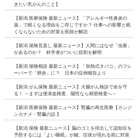
きたい乳がんのこと】
【新潟 医療保険 最新ニュース】「アレルギー性鼻炎の
薬」で眠くなる理由をご存じですか？ 仕事への影響と眠
くならないための対策を医師が解説
【新潟 保険見直し 最新ニュース】人間にはなぜ「虫垂」
があるのか？ 科学者がついに役割を解明
【新潟 保険相談 最新ニュース】「加熱式タバコ」のフレ
ーバーで「肺炎」に？ 日本の症例報告より
【新潟 がん保険 最新ニュース】大腸がん検診で命を守
る！ ～まずは便潜血検査、陽性なら精密検査へ～
【新潟 医療保険 最新ニュース】腎臓の再生医療【カンジ
ンカナメ・腎臓の話 】
【新潟 保険 最新ニュース】脳のゴミを排出して認知症を
予防するには「よい睡眠」が鍵。症状が現れる前に対策