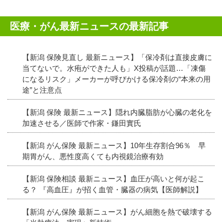
医療・がん最新ニュースの最新記事
【新潟 保険見直し 最新ニュース】「保冷剤は直接皮膚に
当てないで。水疱ができた人も」X投稿が話題…「凍傷
になるリスク」メーカーが呼びかける保冷剤の“本来の用
途”と注意点
【新潟 保険 最新ニュース】隠れ内臓脂肪が心臓の老化を
加速させる／医師で作家・鎌田實氏
【新潟 がん保険 最新ニュース】10年生存割合96％ 早
期胃がん、悪性度高くても内視鏡治療有効
【新潟 保険相談 最新ニュース】血圧が高いと何が起こ
る？ 『高血圧』が招く血管・臓器の病気【医師解説】
【新潟 がん保険 最新ニュース】がん細胞を熱で破壊する