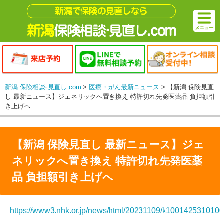
新潟 保険相談◦見直し.com
>
医療・がん最新ニュース
>
【新潟 保険見直
し 最新ニュース】ジェネリックへ置き換え 特許切れ先発医薬品 負担額引
き上げへ
【新潟 保険見直し 最新ニュース】ジェ
ネリックへ置き換え 特許切れ先発医薬
品 負担額引き上げへ
https://www3.nhk.or.jp/news/html/20231109/k100142531010