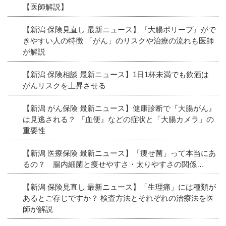
【医師解説】
【新潟 保険見直し 最新ニュース】『大腸ポリープ』がで
きやすい人の特徴 「がん」のリスクや治療の流れも医師
が解説
【新潟 保険相談 最新ニュース】1日1杯未満でも飲酒は
がんリスクを上昇させる
【新潟 がん保険 最新ニュース】健康診断で『大腸がん』
は見逃される？ 『血便』などの症状と「大腸カメラ」の
重要性
【新潟 医療保険 最新ニュース】「痩せ菌」って本当にあ
るの？ 腸内細菌と痩せやすさ・太りやすさの関係…
【新潟 保険見直し 最新ニュース】「生理痛」には種類が
あるとご存じですか？ 検査方法とそれぞれの治療法を医
師が解説