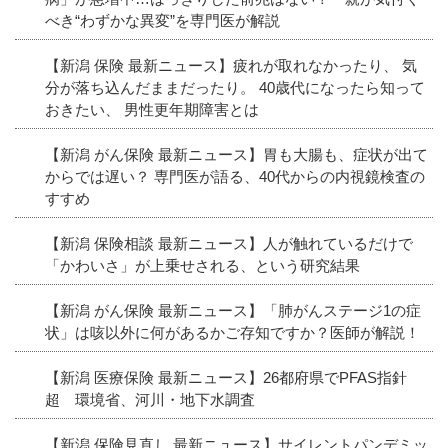
べき“わずかな異変”を専門医が解説
【新潟 保険 最新ニュース】疲れが取れなかったり、 気
分が落ち込んだままだったり。 40歳代になったら知って
おきたい、 男性更年期障害とは
【新潟 がん保険 最新ニュース】胃も大腸も、症状が出て
からでは遅い？ 専門医が語る、40代からの内視鏡検査の
すすめ
【新潟 保険相談 最新ニュース】人が触れているだけで
「かわいさ」が上乗せされる、という研究結果
【新潟 がん保険 最新ニュース】「肺がんステージ1の症
状」は咳以外に何があるかご存知ですか？医師が解説！
【新潟 医療保険 最新ニュース】26都府県でPFAS指針
超 環境省、河川・地下水調査
【新潟 保険見直し 最新ニュース】サイレントパンデミッ