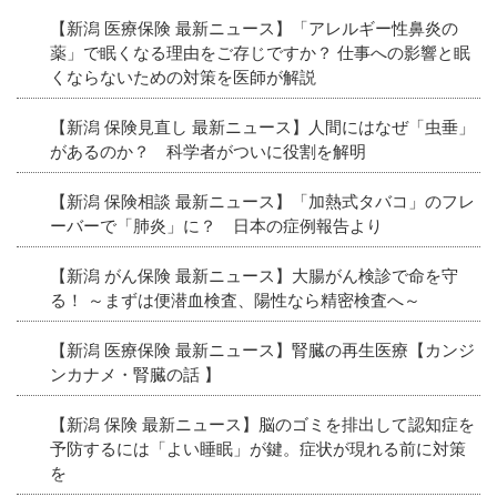
【新潟 医療保険 最新ニュース】「アレルギー性鼻炎の
薬」で眠くなる理由をご存じですか？ 仕事への影響と眠
くならないための対策を医師が解説
【新潟 保険見直し 最新ニュース】人間にはなぜ「虫垂」
があるのか？ 科学者がついに役割を解明
【新潟 保険相談 最新ニュース】「加熱式タバコ」のフレ
ーバーで「肺炎」に？ 日本の症例報告より
【新潟 がん保険 最新ニュース】大腸がん検診で命を守
る！ ～まずは便潜血検査、陽性なら精密検査へ～
【新潟 医療保険 最新ニュース】腎臓の再生医療【カンジ
ンカナメ・腎臓の話 】
【新潟 保険 最新ニュース】脳のゴミを排出して認知症を
予防するには「よい睡眠」が鍵。症状が現れる前に対策
を