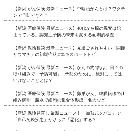
【新潟 がん保険 最新ニュース】中咽頭がんとは？ワクチ
ンで予防できる？
【新潟 医療保険 最新ニュース】40代から脳の異変は始
まっている。認知症予防の未来を変える画期的検査
【新潟 保険相談 最新ニュース】見過ごされやすい「関節
リウマチ」の初期症状 #エキスパートトピ
【新潟 がん保険 最新ニュース】がんの約4割は、日々の
取り組みで「予防可能」...予防のために、絶対にしては
いけないこととは？
【新潟 医療保険 最新ニュース】卵巣がん、腹膜転移の仕
組み解明 腹水で細胞の集合体形成 名大など
【新潟 保険見直し 最新ニュース】「加熱式タバコ」で
「自己免疫疾患」がさらに「悪化」する？