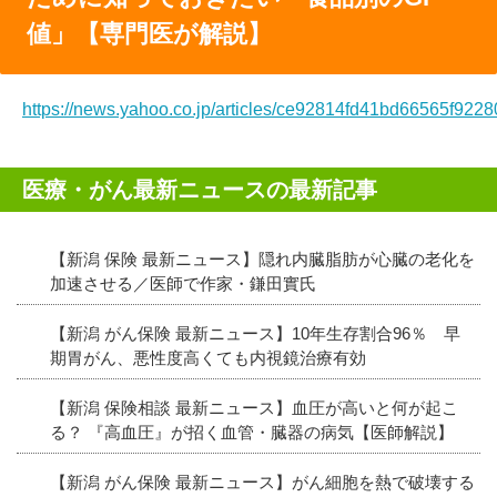
値」【専門医が解説】
https://news.yahoo.co.jp/articles/ce92814fd41bd66565f9
医療・がん最新ニュースの最新記事
【新潟 保険 最新ニュース】隠れ内臓脂肪が心臓の老化を
加速させる／医師で作家・鎌田實氏
【新潟 がん保険 最新ニュース】10年生存割合96％ 早
期胃がん、悪性度高くても内視鏡治療有効
【新潟 保険相談 最新ニュース】血圧が高いと何が起こ
る？ 『高血圧』が招く血管・臓器の病気【医師解説】
【新潟 がん保険 最新ニュース】がん細胞を熱で破壊する