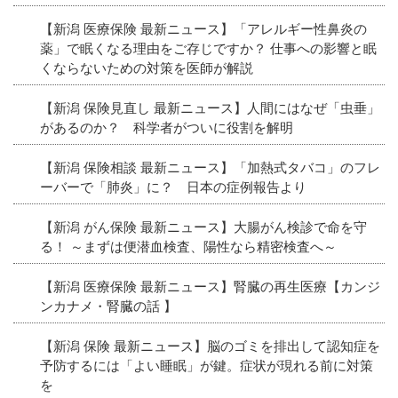
【新潟 医療保険 最新ニュース】「アレルギー性鼻炎の
薬」で眠くなる理由をご存じですか？ 仕事への影響と眠
くならないための対策を医師が解説
【新潟 保険見直し 最新ニュース】人間にはなぜ「虫垂」
があるのか？ 科学者がついに役割を解明
【新潟 保険相談 最新ニュース】「加熱式タバコ」のフレ
ーバーで「肺炎」に？ 日本の症例報告より
【新潟 がん保険 最新ニュース】大腸がん検診で命を守
る！ ～まずは便潜血検査、陽性なら精密検査へ～
【新潟 医療保険 最新ニュース】腎臓の再生医療【カンジ
ンカナメ・腎臓の話 】
【新潟 保険 最新ニュース】脳のゴミを排出して認知症を
予防するには「よい睡眠」が鍵。症状が現れる前に対策
を