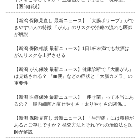
【医師解説】
【新潟 保険見直し 最新ニュース】『大腸ポリープ』がで
きやすい人の特徴 「がん」のリスクや治療の流れも医師
が解説
【新潟 保険相談 最新ニュース】1日1杯未満でも飲酒は
がんリスクを上昇させる
【新潟 がん保険 最新ニュース】健康診断で『大腸がん』
は見逃される？ 『血便』などの症状と「大腸カメラ」の
重要性
【新潟 医療保険 最新ニュース】「痩せ菌」って本当にあ
るの？ 腸内細菌と痩せやすさ・太りやすさの関係…
【新潟 保険見直し 最新ニュース】「生理痛」には種類が
あるとご存じですか？ 検査方法とそれぞれの治療法を医
師が解説