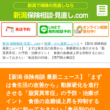
新潟 保険相談◦見直し.com
>
医療・がん最新ニュース
>
【新潟 保険相談
最新ニュース】「まずは食生活の改善から」動脈硬化を進行させる「脂
質異常症」の予防・治療ポイント 食後の血糖値上昇を抑制するために
知っておきたい「食品別のGI値」【専門医が解説】
【新潟 保険相談 最新ニュース】「まず
は食生活の改善から」動脈硬化を進行
させる「脂質異常症」の予防・治療ポ
イント 食後の血糖値上昇を抑制する
ために知っておきたい「食品別のGI