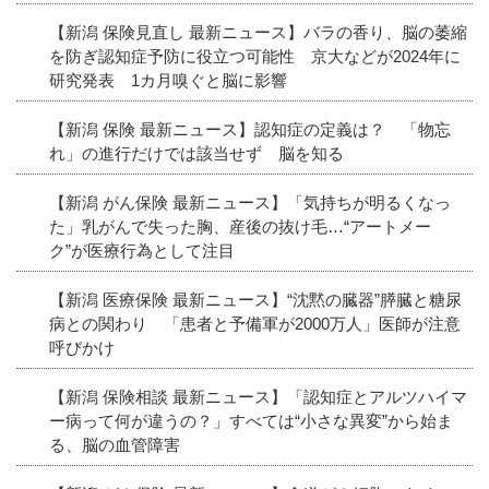
【新潟 保険見直し 最新ニュース】バラの香り、脳の萎縮
を防ぎ認知症予防に役立つ可能性 京大などが2024年に
研究発表 1カ月嗅ぐと脳に影響
【新潟 保険 最新ニュース】認知症の定義は？ 「物忘
れ」の進行だけでは該当せず 脳を知る
【新潟 がん保険 最新ニュース】「気持ちが明るくなっ
た」乳がんで失った胸、産後の抜け毛…“アートメー
ク”が医療行為として注目
【新潟 医療保険 最新ニュース】“沈黙の臓器”膵臓と糖尿
病との関わり 「患者と予備軍が2000万人」医師が注意
呼びかけ
【新潟 保険相談 最新ニュース】「認知症とアルツハイマ
ー病って何が違うの？」すべては“小さな異変”から始ま
る、脳の血管障害