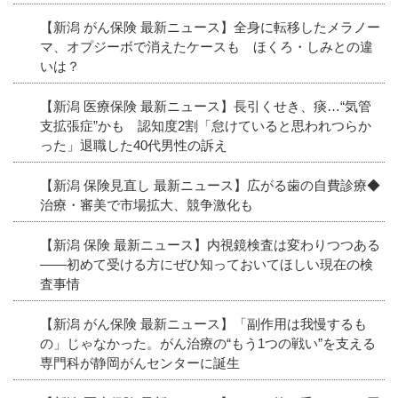
【新潟 がん保険 最新ニュース】全身に転移したメラノー
マ、オプジーボで消えたケースも ほくろ・しみとの違
いは？
【新潟 医療保険 最新ニュース】長引くせき、痰…“気管
支拡張症”かも 認知度2割「怠けていると思われつらか
った」退職した40代男性の訴え
【新潟 保険見直し 最新ニュース】広がる歯の自費診療◆
治療・審美で市場拡大、競争激化も
【新潟 保険 最新ニュース】内視鏡検査は変わりつつある
――初めて受ける方にぜひ知っておいてほしい現在の検
査事情
【新潟 がん保険 最新ニュース】「副作用は我慢するも
の」じゃなかった。がん治療の“もう1つの戦い”を支える
専門科が静岡がんセンターに誕生