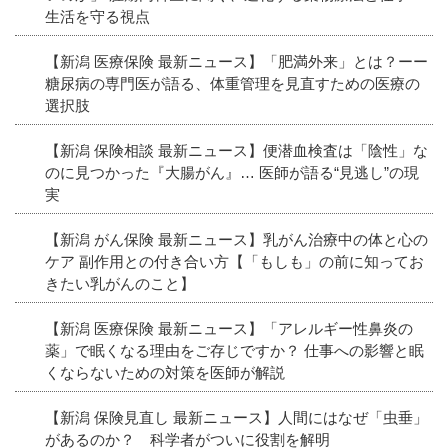
生活を守る視点
【新潟 医療保険 最新ニュース】「肥満外来」とは？ーー
糖尿病の専門医が語る、体重管理を見直すための医療の
選択肢
【新潟 保険相談 最新ニュース】便潜血検査は「陰性」な
のに見つかった『大腸がん』… 医師が語る“見逃し”の現
実
【新潟 がん保険 最新ニュース】乳がん治療中の体と心の
ケア 副作用との付き合い方【「もしも」の前に知ってお
きたい乳がんのこと】
【新潟 医療保険 最新ニュース】「アレルギー性鼻炎の
薬」で眠くなる理由をご存じですか？ 仕事への影響と眠
くならないための対策を医師が解説
【新潟 保険見直し 最新ニュース】人間にはなぜ「虫垂」
があるのか？ 科学者がついに役割を解明