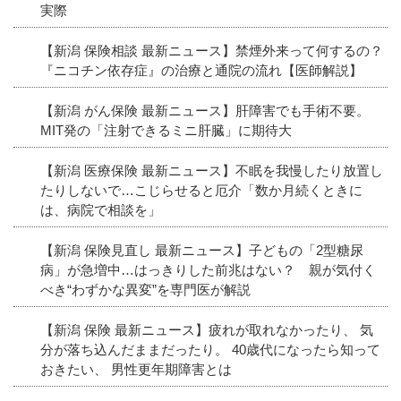
実際
【新潟 保険相談 最新ニュース】禁煙外来って何するの？
『ニコチン依存症』の治療と通院の流れ【医師解説】
【新潟 がん保険 最新ニュース】肝障害でも手術不要。
MIT発の「注射できるミニ肝臓」に期待大
【新潟 医療保険 最新ニュース】不眠を我慢したり放置し
たりしないで…こじらせると厄介「数か月続くときに
は、病院で相談を」
【新潟 保険見直し 最新ニュース】子どもの「2型糖尿
病」が急増中…はっきりした前兆はない？ 親が気付く
べき“わずかな異変”を専門医が解説
【新潟 保険 最新ニュース】疲れが取れなかったり、 気
分が落ち込んだままだったり。 40歳代になったら知って
おきたい、 男性更年期障害とは