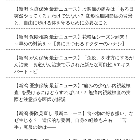
【新潟 医療保険 最新ニュース】股関節の痛みは「ある日
突然やってくる」わけではない？ 変形性股関節症の背景
と、自由に歩ける体を守るために必要なこと
【新潟 保険相談 最新ニュース】花粉症シーズン到来！
～早めの対策を～【鼻にまつわるドクターのハナシ】
【新潟 がん保険 最新ニュース】「免疫」を味方にするが
ん治療 食道がん治療で示された新たな可能性 #エキス
パートトピ
【新潟 医療保険 最新ニュース】“痛みの少ない内視鏡検
査” を受けるにはどうすればいい？ 無痛内視鏡検査の実
際と注意点を医師が解説
【新潟 保険見直し 最新ニュース】食べ物の好き嫌い、な
ぜ生じる？ 遺伝的な要因、自身の経験も左右 「苦
手」克服の鍵は――