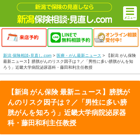
新潟 保険相談◦見直し.com
>
医療・がん最新ニュース
>
【新潟 がん保険
最新ニュース】膀胱がんのリスク因子は？／「男性に多い膀胱がんを知
ろう」近畿大学病院泌尿器科・藤田和利主任教授
【新潟 がん保険 最新ニュース】膀胱が
んのリスク因子は？／「男性に多い膀
胱がんを知ろう」近畿大学病院泌尿器
科・藤田和利主任教授