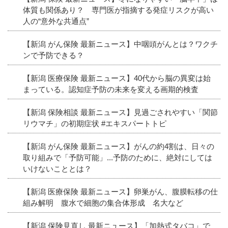
体質も関係あり？ 専門医が指摘する発症リスクが高い
人の“意外な共通点”
【新潟 がん保険 最新ニュース】中咽頭がんとは？ワクチ
ンで予防できる？
【新潟 医療保険 最新ニュース】40代から脳の異変は始
まっている。認知症予防の未来を変える画期的検査
【新潟 保険相談 最新ニュース】見過ごされやすい「関節
リウマチ」の初期症状 #エキスパートトピ
【新潟 がん保険 最新ニュース】がんの約4割は、日々の
取り組みで「予防可能」...予防のために、絶対にしては
いけないこととは？
【新潟 医療保険 最新ニュース】卵巣がん、腹膜転移の仕
組み解明 腹水で細胞の集合体形成 名大など
【新潟 保険見直し 最新ニュース】「加熱式タバコ」で