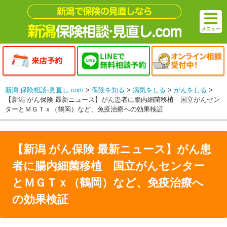
新潟 保険相談◦見直し.com
>
保険を知る
>
病気をしる
>
がんをしる
>
【新潟 がん保険 最新ニュース】がん患者に腸内細菌移植 国立がんセン
ターとＭＧＴｘ（鶴岡）など、免疫治療への効果検証
【新潟 がん保険 最新ニュース】がん患
者に腸内細菌移植 国立がんセンター
とＭＧＴｘ（鶴岡）など、免疫治療へ
の効果検証