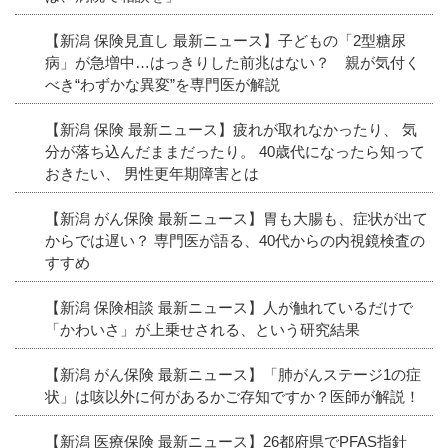
【新潟 保険見直し 最新ニュース】子どもの「2型糖尿
病」が急増中…はっきりした前兆はない？ 親が気付く
べき“わずかな異変”を専門医が解説
【新潟 保険 最新ニュース】疲れが取れなかったり、 気
分が落ち込んだままだったり。 40歳代になったら知って
おきたい、 男性更年期障害とは
【新潟 がん保険 最新ニュース】胃も大腸も、症状が出て
からでは遅い？ 専門医が語る、40代からの内視鏡検査の
すすめ
【新潟 保険相談 最新ニュース】人が触れているだけで
「かわいさ」が上乗せされる、という研究結果
【新潟 がん保険 最新ニュース】「肺がんステージ1の症
状」は咳以外に何があるかご存知ですか？医師が解説！
【新潟 医療保険 最新ニュース】26都府県でPFAS指針