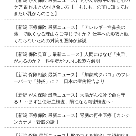
【新潟 がん保険 最新ニュース】乳がん治療中の体と心の
ケア 副作用との付き合い方【「もしも」の前に知ってお
きたい乳がんのこと】
【新潟 医療保険 最新ニュース】「アレルギー性鼻炎の
薬」で眠くなる理由をご存じですか？ 仕事への影響と眠
くならないための対策を医師が解説
【新潟 保険見直し 最新ニュース】人間にはなぜ「虫垂」
があるのか？ 科学者がついに役割を解明
【新潟 保険相談 最新ニュース】「加熱式タバコ」のフレ
ーバーで「肺炎」に？ 日本の症例報告より
【新潟 がん保険 最新ニュース】大腸がん検診で命を守
る！ ～まずは便潜血検査、陽性なら精密検査へ～
【新潟 医療保険 最新ニュース】腎臓の再生医療【カンジ
ンカナメ・腎臓の話 】
【新潟 保険 最新ニュース】脳のゴミを排出して認知症を