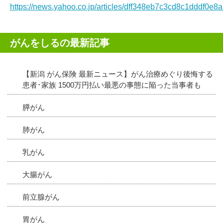
https://news.yahoo.co.jp/articles/dff348eb7c3cd8c1dddf0
がんをしるの最新記事
【新潟 がん保険 最新ニュース】がん治療めぐり後悔する
患者･家族 1500万円払い最悪の事態に陥った当事者も
膵がん
肺がん
乳がん
大腸がん
前立腺がん
胃がん