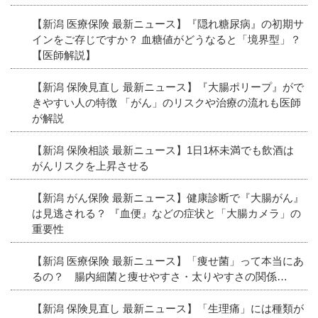
【新潟 医療保険 最新ニュース】『隠れ糖尿病』の初期サ
インをご存じですか？ 血糖値がどうなると「境界型」？
【医師解説】
【新潟 保険見直し 最新ニュース】『大腸ポリープ』がで
きやすい人の特徴 「がん」のリスクや治療の流れも医師
が解説
【新潟 保険相談 最新ニュース】1日1杯未満でも飲酒は
がんリスクを上昇させる
【新潟 がん保険 最新ニュース】健康診断で『大腸がん』
は見逃される？ 『血便』などの症状と「大腸カメラ」の
重要性
【新潟 医療保険 最新ニュース】「痩せ菌」って本当にあ
るの？ 腸内細菌と痩せやすさ・太りやすさの関係…
【新潟 保険見直し 最新ニュース】「生理痛」には種類が