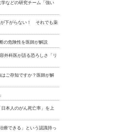
大学などの研究チーム「強い
値が下がらない！ それでも薬
判断の危険性を医師が解説
美容外科医が語る恐ろしさ「リ
徴はご存知ですか？医師が解
」
「日本人のがん死亡率」を上
「治療できる」という認識持っ