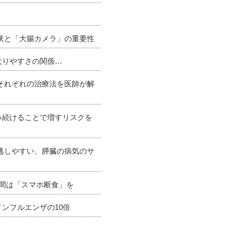
症状と「大腸カメラ」の重要性
太りやすさの関係…
とそれぞれの治療法を医師が解
み続けることで増すリスクを
見逃しやすい、膵臓の病気のサ
時間は「スマホ断食」を
ンフルエンザの10倍