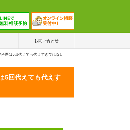
お問い合わせ
神科医は5回代えても代えすぎではない
は5回代えても代えす