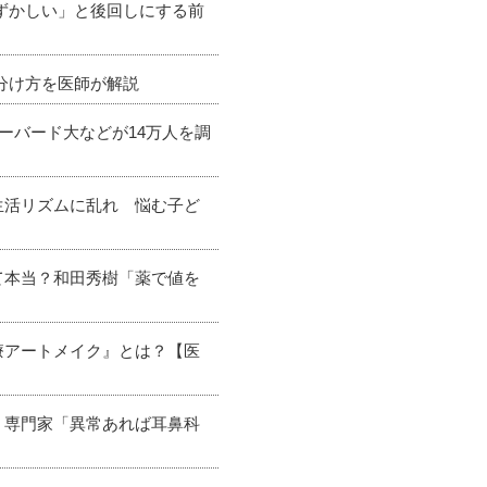
恥ずかしい」と後回しにする前
分け方を医師が解説
ーバード大などが14万人を調
生活リズムに乱れ 悩む子ど
て本当？和田秀樹「薬で値を
療アートメイク』とは？【医
 専門家「異常あれば耳鼻科