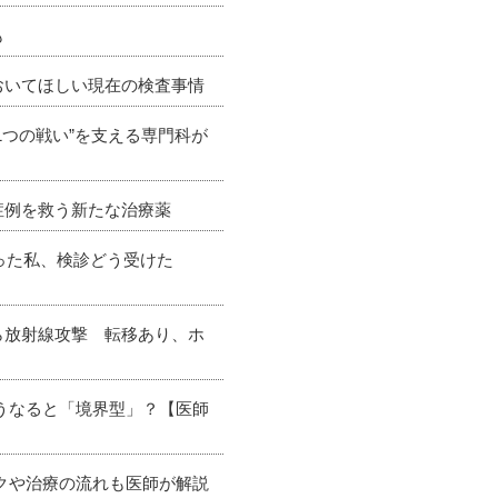
も
おいてほしい現在の検査事情
1つの戦い”を支える専門科が
症例を救う新たな治療薬
なった私、検診どう受けた
ら放射線攻撃 転移あり、ホ
どうなると「境界型」？【医師
スクや治療の流れも医師が解説