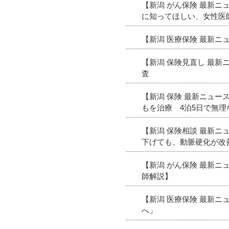
【新潟 がん保険 最新
に知ってほしい、女性医
【新潟 医療保険 最新
【新潟 保険見直し 最
査
【新潟 保険 最新ニュ
もを治療 4泊5日で無
【新潟 保険相談 最新
下げても、動脈硬化が改
【新潟 がん保険 最新
師解説】
【新潟 医療保険 最新
へ」