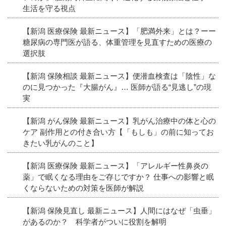
生活を守る視点
【新潟 医療保険 最新ニュース】「肥満外来」とは？ーー
糖尿病の専門医が語る、体重管理を見直すための医療の
選択肢
【新潟 保険相談 最新ニュース】便潜血検査は「陰性」な
のに見つかった『大腸がん』… 医師が語る“見逃し”の現
実
【新潟 がん保険 最新ニュース】乳がん治療中の体と心の
ケア 副作用との付き合い方【「もしも」の前に知ってお
きたい乳がんのこと】
【新潟 医療保険 最新ニュース】「アレルギー性鼻炎の
薬」で眠くなる理由をご存じですか？ 仕事への影響と眠
くならないための対策を医師が解説
【新潟 保険見直し 最新ニュース】人間にはなぜ「虫垂」
があるのか？ 科学者がついに役割を解明