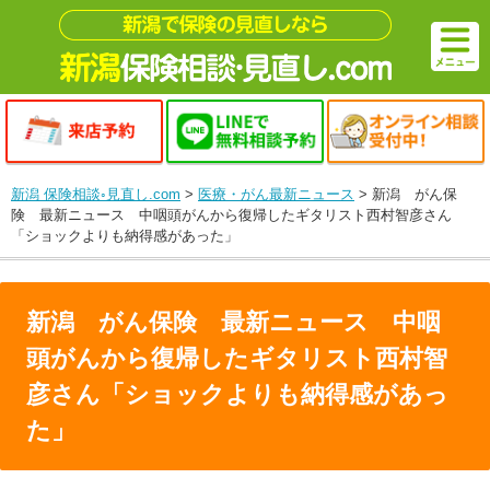
新潟 保険相談◦見直し.com
>
医療・がん最新ニュース
>
新潟 がん保
険 最新ニュース 中咽頭がんから復帰したギタリスト西村智彦さん
「ショックよりも納得感があった」
新潟 がん保険 最新ニュース 中咽
頭がんから復帰したギタリスト西村智
彦さん「ショックよりも納得感があっ
た」