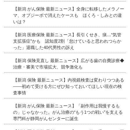
【新潟 がん保険 最新ニュース】全身に転移したメラノー
マ、オプジーボで消えたケースも ほくろ・しみとの違
いは？
【新潟 医療保険 最新ニュース】長引くせき、痰…“気管
支拡張症”かも 認知度2割「怠けていると思われつらか
った」退職した40代男性の訴え
【新潟 保険見直し 最新ニュース】広がる歯の自費診療◆
治療・審美で市場拡大、競争激化も
【新潟 保険 最新ニュース】内視鏡検査は変わりつつある
――初めて受ける方にぜひ知っておいてほしい現在の検
査事情
【新潟 がん保険 最新ニュース】「副作用は我慢するも
の」じゃなかった。がん治療の“もう1つの戦い”を支える
専門科が静岡がんセンターに誕生